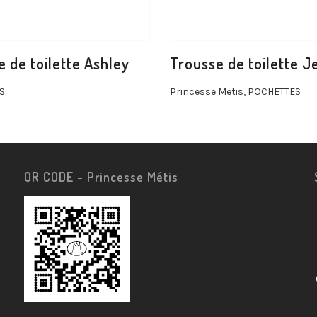
 de toilette Ashley
Trousse de toilette J
S
Princesse Metis
,
POCHETTES
QR CODE - Princesse Métis