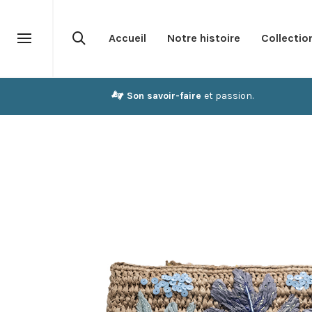
Accueil
Notre histoire
Collectio
Son savoir-faire
et passion.