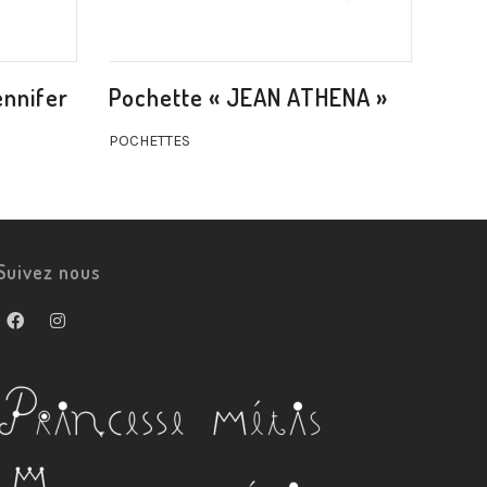
ennifer
Pochette « JEAN ATHENA »
POCHETTES
Suivez nous