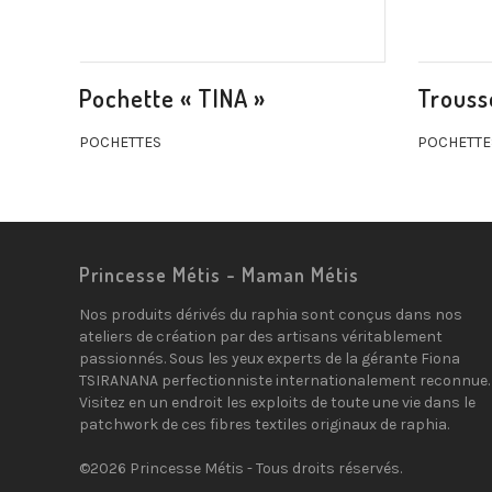
Pochette « TINA »
Trousse
POCHETTES
POCHETTE
Princesse Métis - Maman Métis
Nos produits dérivés du raphia sont conçus dans nos
ateliers de création par des artisans véritablement
passionnés. Sous les yeux experts de la gérante Fiona
TSIRANANA perfectionniste internationalement reconnue.
Visitez en un endroit les exploits de toute une vie dans le
patchwork de ces fibres textiles originaux de raphia.
©2026 Princesse Métis - Tous droits réservés.